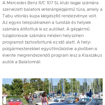
A Mercedes Benz R/C 107 SL klub tagjai számára
szervezett balatoni veterángépjármű túra, amely a
Tabu vitorlás kupa kiegészítő rendezvénye volt.
Az egyes településeken a turisták és helyiek
számára állítottuk ki az autókat. A gépjármű
tulajdonosok számára minden helyszínen
programot biztosítottunk ez idő alatt. A helyi
polgármesterekkel együttműködve a jövőben is
évente megrendezendő program lesz a Klasszikus
autók a Balatonnál.