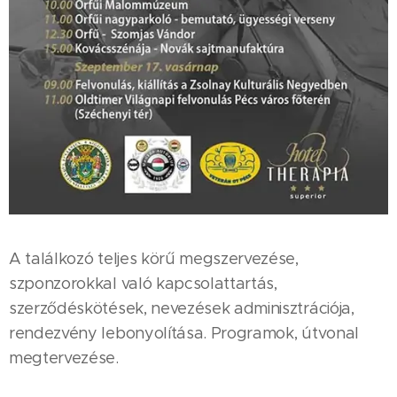
A találkozó teljes körű megszervezése,
szponzorokkal való kapcsolattartás,
szerződéskötések, nevezések adminisztrációja,
rendezvény lebonyolítása. Programok, útvonal
megtervezése.