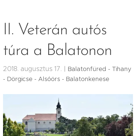
II. Veterán autós
túra a Balatonon
2018. augusztus 17. |
Balatonfüred - Tihany
- Dörgicse - Alsóörs - Balatonkenese