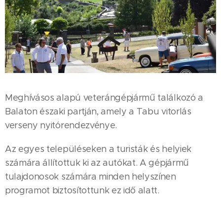
Meghívásos alapú veterángépjármű találkozó a
Balaton északi partján, amely a Tabu vitorlás
verseny nyitórendezvénye.
Az egyes településeken a turisták és helyiek
számára állítottuk ki az autókat. A gépjármű
tulajdonosok számára minden helyszínen
programot biztosítottunk ez idő alatt.