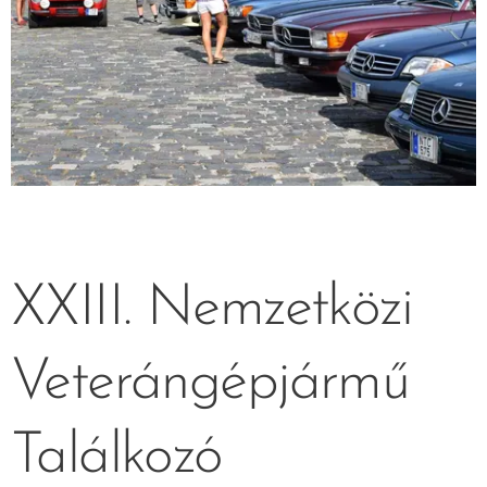
XXIII. Nemzetközi
Veterángépjármű
Találkozó